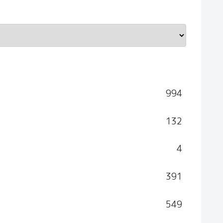
994
132
4
391
549