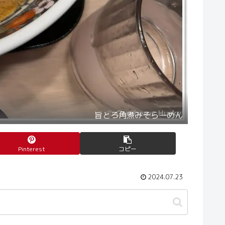
旨とろ角煮みそらーめん
Pinterest
コピー
2024.07.23