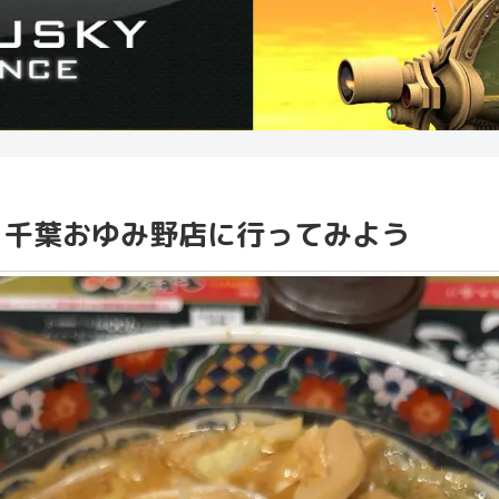
 千葉おゆみ野店に行ってみよう