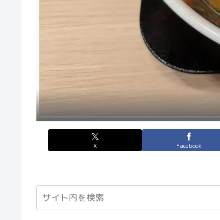
X
Facebook