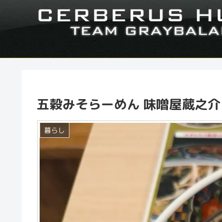
五穀みそらーめん 味噌屋蔵之介
暮らし