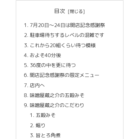
目次
7月20日〜24日は開店記念感謝祭
駐車場待ちするレベルの混雑です
これから20組くらい待つ模様
およそ40分後
36度の中を更に待つ
開店記念感謝祭の限定メニュー
店内へ
味噌屋蔵之介の五穀みそ
味噌屋蔵之介のこだわり
五穀みそ
煽り
旨とろ角煮