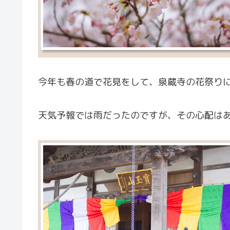
今年も春の道で花見をして、泉蔵寺の花祭り
天気予報では雨だったのですが、その心配は