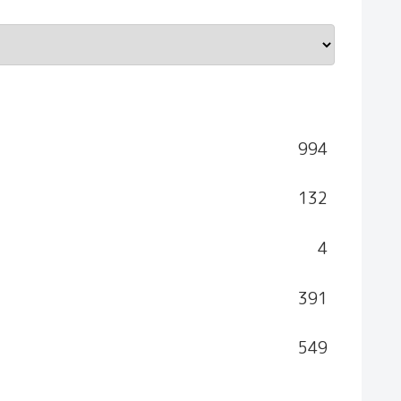
994
132
4
391
549