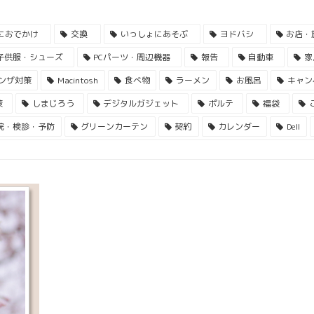
におでかけ
交換
いっしょにあそぶ
ヨドバシ
お店・
子供服・シューズ
PCパーツ・周辺機器
報告
自動車
家
ンザ対策
Macintosh
食べ物
ラーメン
お風呂
キャン
策
しまじろう
デジタルガジェット
ポルテ
福袋
院・検診・予防
グリーンカーテン
契約
カレンダー
Dell