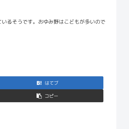
ているそうです。おゆみ野はこどもが多いので
はてブ
コピー