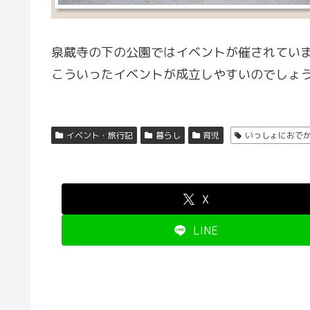
泉蔵寺の下の公園ではイベントが催されてい
こういったイベントが成立しやすいのでしょ
イベント・旅行記
暮らし
育児
いっしょにおで
X
LINE