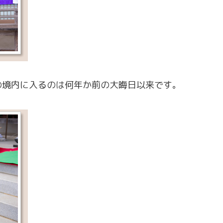
の境内に入るのは何年か前の大晦日以来です。