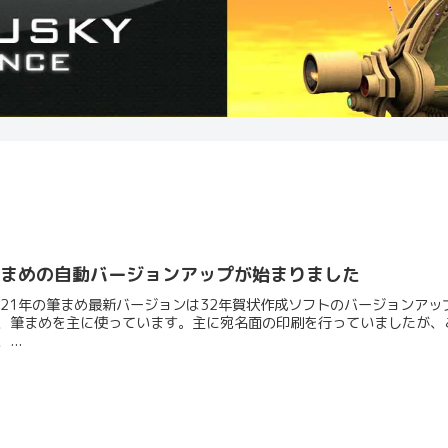
筆まめの自動バージョンアップが始まりました
021年の筆まめ最新バージョンは32年賀状作成ソフトのバージョンア
、筆まめを主に使っています。主に宛名面の印刷を行っていましたが、
...