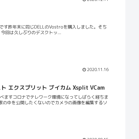
入です昨年末に同じDELLのVostroを購入しました。そち
今回は久しぶりのデスクトッ...
2020.11.16
エクスプリット ブイカム Xsplit VCam
選べますコロナでテレワーク環境になってしばらく経ちま
り家の中を公開したくないのでカメラの画像を編集するソ