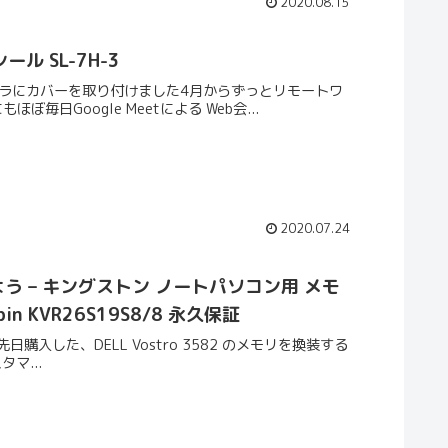
2020.08.15
 SL-7H-3
メラにカバーを取り付けました4月からずっとリモートワ
日Google Meetによる Web会...
2020.07.24
みよう – キングストン ノートパソコン用 メモ
60pin KVR26S19S8/8 永久保証
装先日購入した、DELL Vostro 3582 のメモリを換装する
マ...