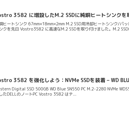
ostro 3582 に増設したM.2 SSDに純銅ヒートシン
銅ヒートシンク 67mm×18mm×2mm M.2 SSD用冷却ヒートシンク/パ
ンクを先日 Vostro3582 に高速なM.2 SSDを取り付けました。M.2 SSDは
ostro 3582 を強化しよう：NVMe SSDを装着 – WD BLU
estern Digital SSD 500GB WD Blue SN550 PC M.2-2280 
したDELLのノートPC Vostro 3582 はテ...