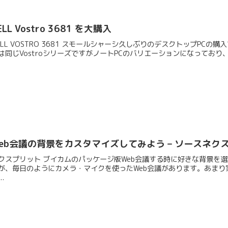
ELL Vostro 3681 を大購入
ELL VOSTRO 3681 スモールシャーシ久しぶりのデスクトップPCの購
は同じVostroシリーズですがノートPCのバリエーションになっており、
eb会議の背景をカスタマイズしてみよう – ソースネクスト 
クスプリット ブイカムのパッケージ版Web会議する時に好きな背景を
が、毎日のようにカメラ・マイクを使ったWeb会議があります。あま
..