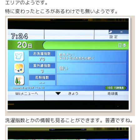
エリアのようです。
特に変わったところがあるわけでも無いようです。
洗濯指数とかの情報も見ることができます。普通ですね。