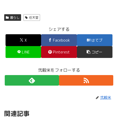
暮らし
任天堂
シェアする
X
Facebook
はてブ
LINE
Pinterest
コピー
弐穀米をフォローする
弐穀米
関連記事