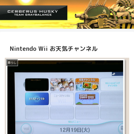
Nintendo Wii お天気チャンネル
暮らし