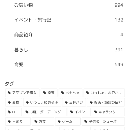
お買い物
994
イベント・旅行記
132
商品紹介
4
暮らし
391
育児
549
タグ
アマゾンで購入
楽天
おもちゃ
いっしょにおでかけ
交換
いっしょにあそぶ
ヨドバシ
お店・施設の紹介
PC
お庭・ガーデニング
イオン
キャラクター
トミカ
外食
ゲーム
子供服・シューズ