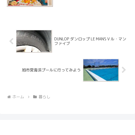
DUNLOP ダンロップ LE MANS V ル・マン
ファイブ
旭市営海浜プールに行ってみよう
ホーム
暮らし