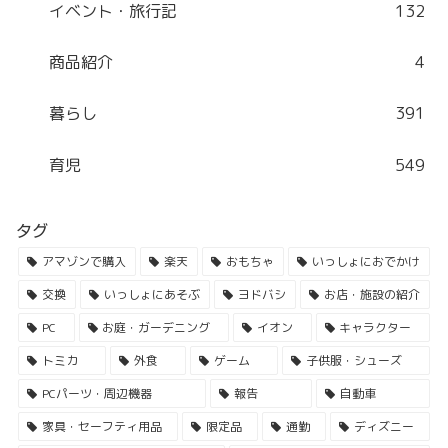
イベント・旅行記
132
商品紹介
4
暮らし
391
育児
549
タグ
アマゾンで購入
楽天
おもちゃ
いっしょにおでかけ
交換
いっしょにあそぶ
ヨドバシ
お店・施設の紹介
PC
お庭・ガーデニング
イオン
キャラクター
トミカ
外食
ゲーム
子供服・シューズ
PCパーツ・周辺機器
報告
自動車
家具・セーフティ用品
限定品
通勤
ディズニー