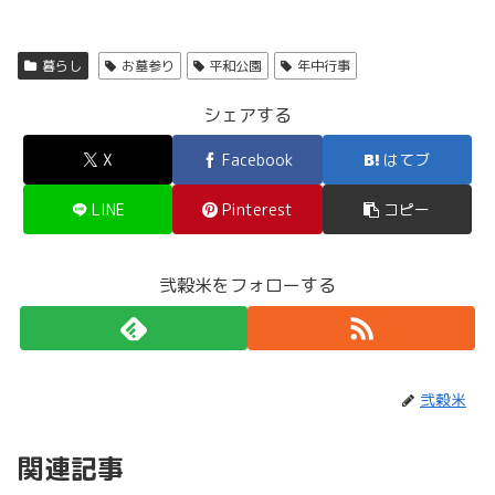
暮らし
お墓参り
平和公園
年中行事
シェアする
X
Facebook
はてブ
LINE
Pinterest
コピー
弐穀米をフォローする
弐穀米
関連記事