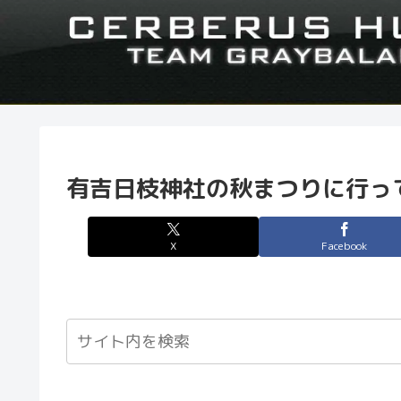
有吉日枝神社の秋まつりに行っ
X
Facebook