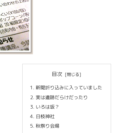
目次
新聞折り込みに入っていました
実は遺跡だらけだったり
いろは坂？
日枝神社
秋祭り会場