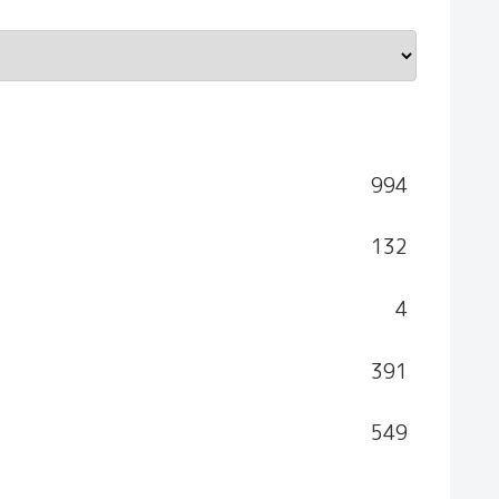
994
132
4
391
549