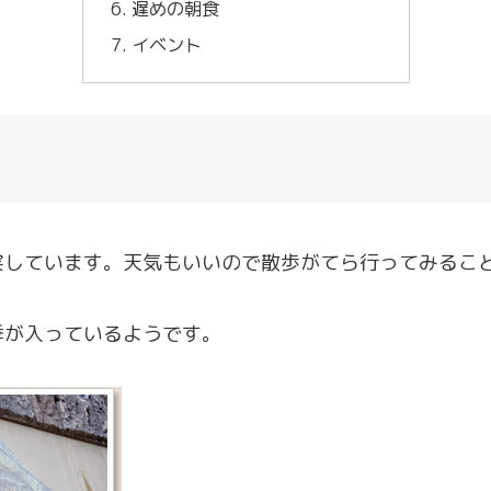
遅めの朝食
イベント
実しています。天気もいいので散歩がてら行ってみるこ
季が入っているようです。