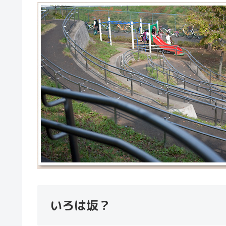
いろは坂？