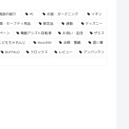
施設の紹介
PC
お庭・ガーデニング
イオン
具・セーフティ用品
限定品
通勤
ディズニー
ペーン
電動アシスト自転車
お祝い・記念
ザらス
こどもちゃれんじ
Xbox360
点検・整備
習い事
BUFFALO
クロックス
レビュー
アンパンマン