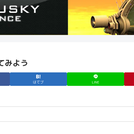
てみよう
はてブ
LINE