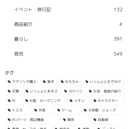
イベント・旅行記
132
商品紹介
4
暮らし
391
育児
549
タグ
アマゾンで購入
楽天
おもちゃ
いっしょにおでかけ
交換
いっしょにあそぶ
ヨドバシ
お店・施設の紹介
PC
お庭・ガーデニング
イオン
キャラクター
トミカ
外食
ゲーム
子供服・シューズ
PCパーツ・周辺機器
報告
自動車