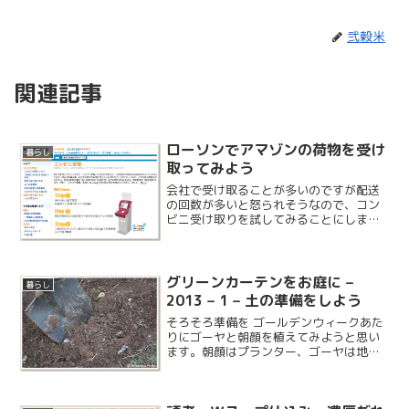
弐穀米
関連記事
ローソンでアマゾンの荷物を受け
暮らし
取ってみよう
会社で受け取ることが多いのですが配送
の回数が多いと怒られそうなので、コン
ビニ受け取りを試してみることにしまし
た。
グリーンカーテンをお庭に –
暮らし
2013 – 1 – 土の準備をしよう
そろそろ準備を ゴールデンウィークあた
りにゴーヤと朝顔を植えてみようと思い
ます。朝顔はプランター、ゴーヤは地植
えの予定ですが、土作りをしていなかっ
たので少し準備してみることにしまし
た。