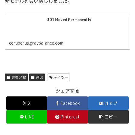
新モデルを買い増ししました。
301 Moved Permanently
ceruberus.graybalance.com
お買い物
育児
デイツー
シェアする
X
Facebook
はてブ
LINE
Pinterest
コピー