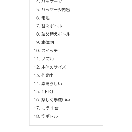
パッケージ
パッケージ内容
電池
替えボトル
詰め替えボトル
本体側
スイッチ
ノズル
本体のサイズ
作動中
素晴らしい
1 回分
楽しく手洗い中
もう 1 台
空ボトル