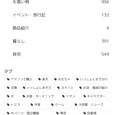
お買い物
994
イベント・旅行記
132
商品紹介
4
暮らし
391
育児
549
タグ
アマゾンで購入
楽天
おもちゃ
いっしょにおでかけ
交換
いっしょにあそぶ
ヨドバシ
お店・施設の紹介
PC
お庭・ガーデニング
イオン
キャラクター
トミカ
外食
ゲーム
子供服・シューズ
PCパーツ・周辺機器
報告
自動車