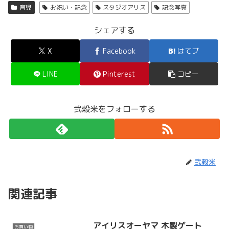
育児
お祝い・記念
スタジオアリス
記念写真
シェアする
X
Facebook
はてブ
LINE
Pinterest
コピー
弐穀米をフォローする
弐穀米
関連記事
アイリスオーヤマ 木製ゲート
お買い物