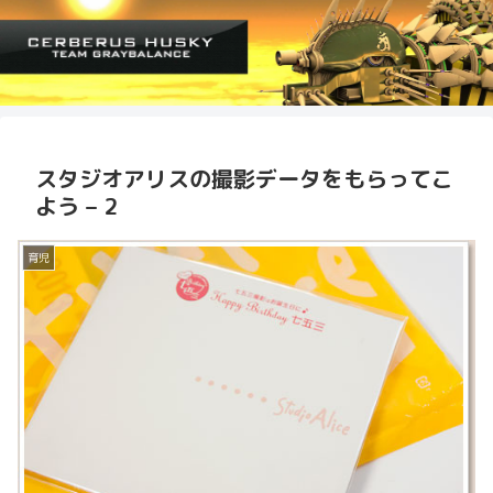
スタジオアリスの撮影データをもらってこ
よう – 2
育児