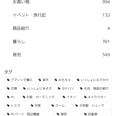
お買い物
994
イベント・旅行記
132
商品紹介
4
暮らし
391
育児
549
タグ
アマゾンで購入
楽天
おもちゃ
いっしょにおでかけ
交換
いっしょにあそぶ
ヨドバシ
お店・施設の紹介
PC
お庭・ガーデニング
イオン
キャラクター
トミカ
外食
ゲーム
子供服・シューズ
PCパーツ・周辺機器
報告
自動車