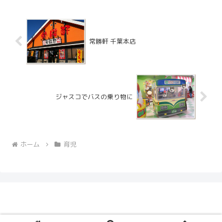
ンのマンゴーアームズが登場します。
常勝軒 千葉本店
ジャスコでバスの乗り物に
ホーム
育児