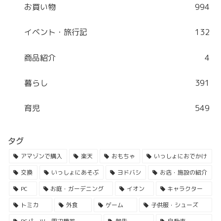
お買い物
994
イベント・旅行記
132
商品紹介
4
暮らし
391
育児
549
タグ
アマゾンで購入
楽天
おもちゃ
いっしょにおでかけ
交換
いっしょにあそぶ
ヨドバシ
お店・施設の紹介
PC
お庭・ガーデニング
イオン
キャラクター
トミカ
外食
ゲーム
子供服・シューズ