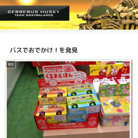
バスでおでかけ！を発見
育児