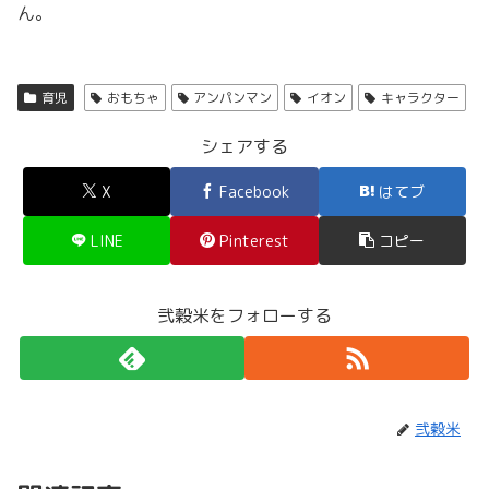
ん。
育児
おもちゃ
アンパンマン
イオン
キャラクター
シェアする
X
Facebook
はてブ
LINE
Pinterest
コピー
弐穀米をフォローする
弐穀米