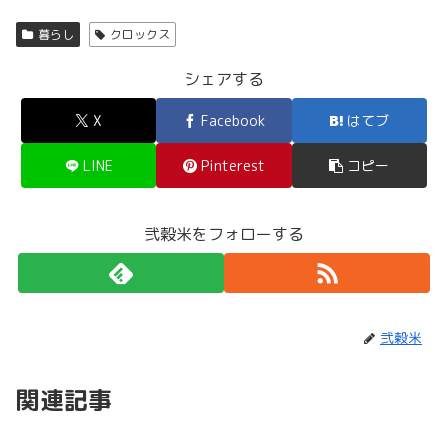
暮らし
クロックス
シェアする
X
Facebook
はてブ
LINE
Pinterest
コピー
弐穀米をフォローする
弐穀米
関連記事