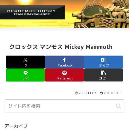
クロックス マンモス Mickey Mammoth
X
Facebook
はてブ
LINE
Pinterest
コピー
2009.11.03
2018.09.05
アーカイブ