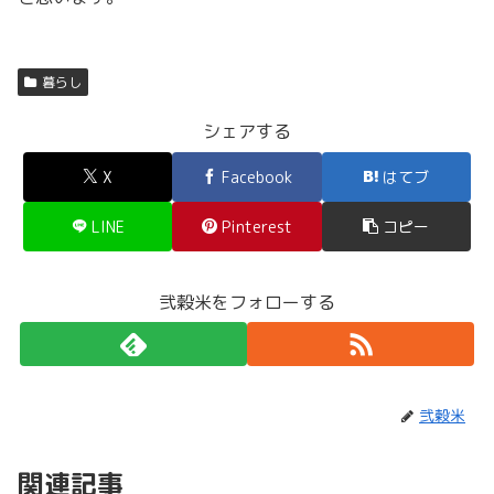
暮らし
シェアする
X
Facebook
はてブ
LINE
Pinterest
コピー
弐穀米をフォローする
弐穀米
関連記事