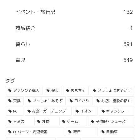
イベント・旅行記
132
商品紹介
4
暮らし
391
育児
549
タグ
アマゾンで購入
楽天
おもちゃ
いっしょにおでかけ
交換
いっしょにあそぶ
ヨドバシ
お店・施設の紹介
PC
お庭・ガーデニング
イオン
キャラクター
トミカ
外食
ゲーム
子供服・シューズ
PCパーツ・周辺機器
報告
自動車