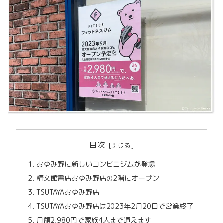
目次
おゆみ野に新しいコンビニジムが登場
精文館書店おゆみ野店の2階にオープン
TSUTAYAおゆみ野店
TSUTAYAおゆみ野店は2023年2月20日で営業終了
月額2,980円で家族4人まで通えます