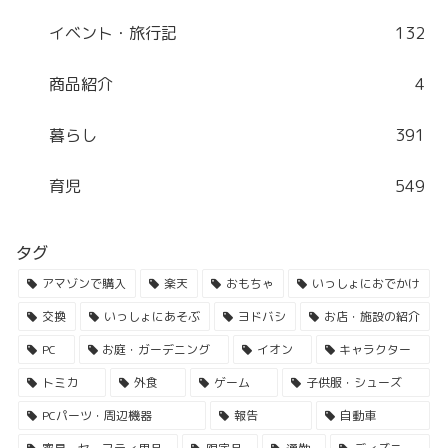
イベント・旅行記
132
商品紹介
4
暮らし
391
育児
549
タグ
アマゾンで購入
楽天
おもちゃ
いっしょにおでかけ
交換
いっしょにあそぶ
ヨドバシ
お店・施設の紹介
PC
お庭・ガーデニング
イオン
キャラクター
トミカ
外食
ゲーム
子供服・シューズ
PCパーツ・周辺機器
報告
自動車