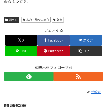
あるそうです。
暮らし
お店・施設の紹介
報告
シェアする
X
Facebook
はてブ
LINE
Pinterest
コピー
弐穀米をフォローする
弐穀米
関連記事