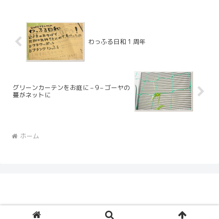
わっふる日和 1 周年
グリーンカーテンをお庭に – 9 – ゴーヤの
蔓がネットに
ホーム
© 2005 Ceruberus Husky.