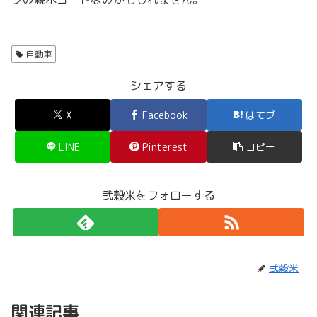
自動車
シェアする
X
Facebook
はてブ
LINE
Pinterest
コピー
弐穀米をフォローする
弐穀米
関連記事