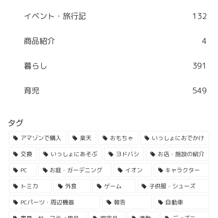
イベント・旅行記
132
商品紹介
4
暮らし
391
育児
549
タグ
アマゾンで購入
楽天
おもちゃ
いっしょにおでかけ
交換
いっしょにあそぶ
ヨドバシ
お店・施設の紹介
PC
お庭・ガーデニング
イオン
キャラクター
トミカ
外食
ゲーム
子供服・シューズ
PCパーツ・周辺機器
報告
自動車