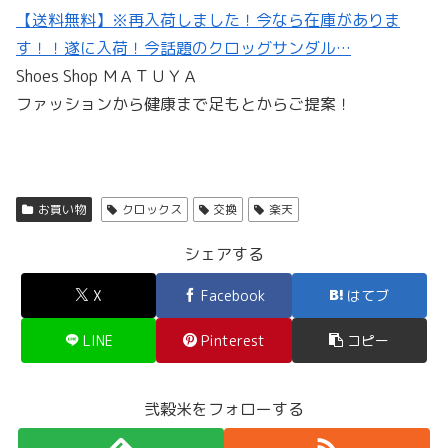
【送料無料】※再入荷しました！今なら在庫がありま
す！！遂に入荷！今話題のクロッグサンダル…
Shoes Shop ＭＡＴＵＹＡ
ファッションから健康まで足もとからご提案！
お買い物
クロックス
交換
楽天
シェアする
X
Facebook
はてブ
LINE
Pinterest
コピー
弐穀米をフォローする