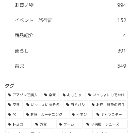
お買い物
994
イベント・旅行記
132
商品紹介
4
暮らし
391
育児
549
タグ
アマゾンで購入
楽天
おもちゃ
いっしょにおでかけ
交換
いっしょにあそぶ
ヨドバシ
お店・施設の紹介
PC
お庭・ガーデニング
イオン
キャラクター
トミカ
外食
ゲーム
子供服・シューズ