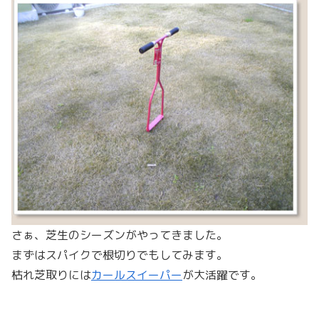
さぁ、芝生のシーズンがやってきました。
まずはスパイクで根切りでもしてみます。
枯れ芝取りには
カールスイーパー
が大活躍です。