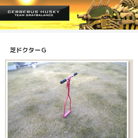
芝ドクターＧ