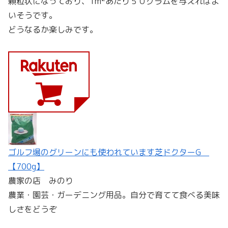
顆粒状になっており、1m
あたり５０グラムを与えればよ
いそうです。
どうなるか楽しみです。
ゴルフ場のグリーンにも使われています芝ドクターG
【700g】
農家の店 みのり
農業・園芸・ガーデニング用品。自分で育てて食べる美味
しさをどうぞ