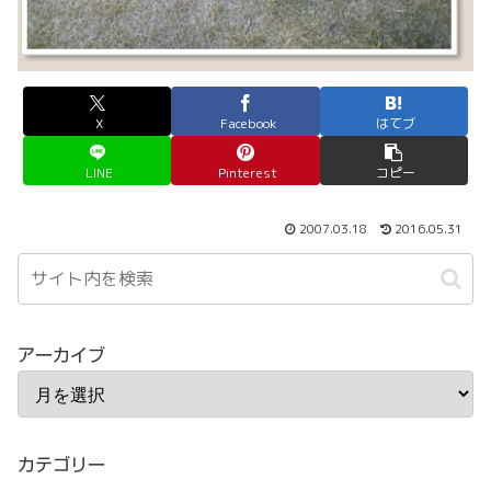
X
Facebook
はてブ
LINE
Pinterest
コピー
2007.03.18
2016.05.31
アーカイブ
カテゴリー