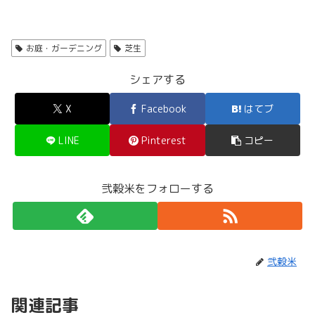
お庭・ガーデニング
芝生
シェアする
X
Facebook
はてブ
LINE
Pinterest
コピー
弐穀米をフォローする
弐穀米
関連記事