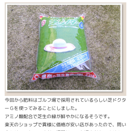
今回から肥料はゴルフ場で採用されているらしい芝ドクタ
ーＧを使ってみることにしました。
アミノ酸配合で芝生の緑が鮮やかになるそうです。
楽天のショップで異様に価格が安い店があったので、問い