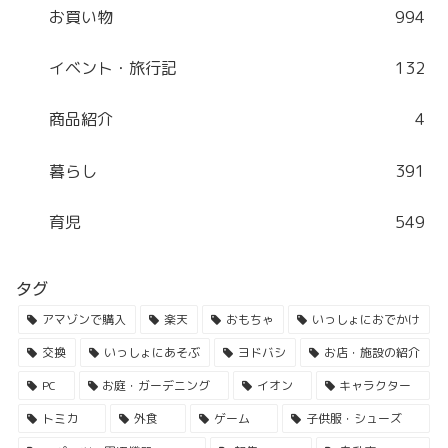
お買い物
994
イベント・旅行記
132
商品紹介
4
暮らし
391
育児
549
タグ
アマゾンで購入
楽天
おもちゃ
いっしょにおでかけ
交換
いっしょにあそぶ
ヨドバシ
お店・施設の紹介
PC
お庭・ガーデニング
イオン
キャラクター
トミカ
外食
ゲーム
子供服・シューズ