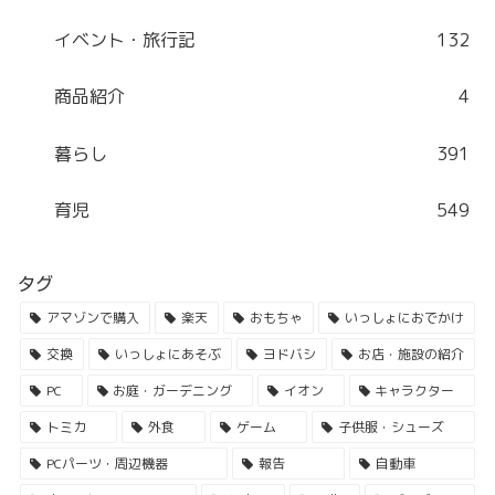
イベント・旅行記
132
商品紹介
4
暮らし
391
育児
549
タグ
アマゾンで購入
楽天
おもちゃ
いっしょにおでかけ
交換
いっしょにあそぶ
ヨドバシ
お店・施設の紹介
PC
お庭・ガーデニング
イオン
キャラクター
トミカ
外食
ゲーム
子供服・シューズ
PCパーツ・周辺機器
報告
自動車