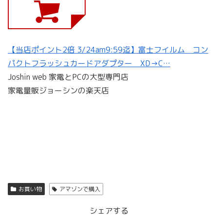
【当店ポイント2倍 3/24am9:59迄】富士フイルム コン
パクトフラッシュカードアダプター XD→C…
Joshin web 家電とPCの大型専門店
家電量販ジョーシンの楽天店
お買い物
アマゾンで購入
シェアする