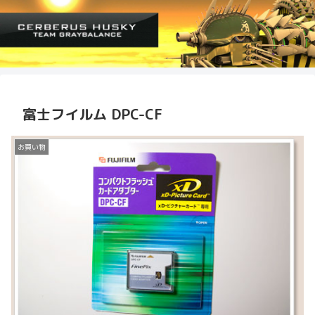
富士フイルム DPC-CF
お買い物