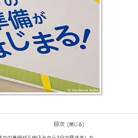
目次
話での進研ゼミ申込みから3日で届きました