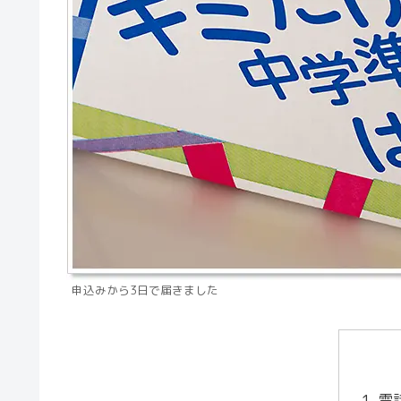
申込みから3日で届きました
電