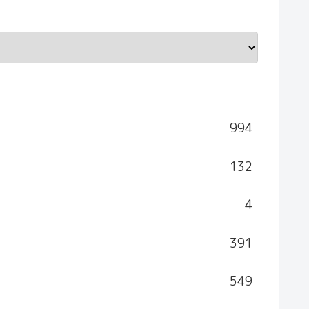
994
132
4
391
549