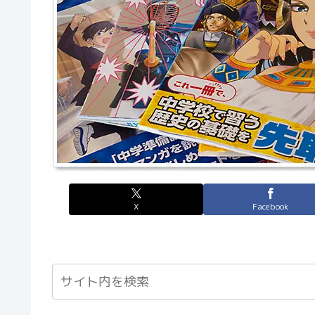
X
Facebook