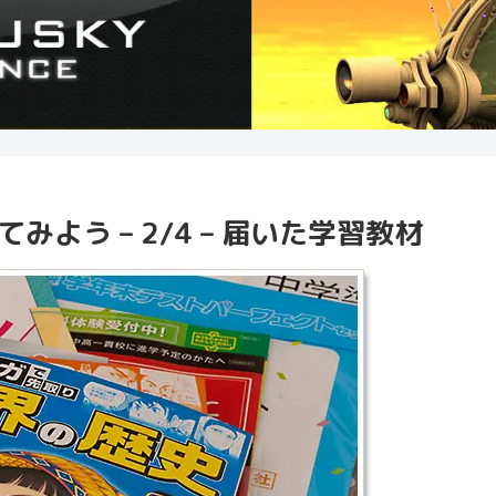
よう – 2/4 – 届いた学習教材