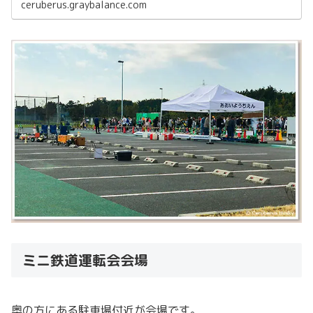
ceruberus.graybalance.com
ミニ鉄道運転会会場
奥の方にある駐車場付近が会場です。