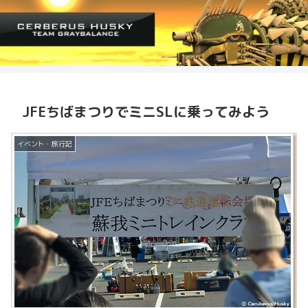
JFEちばまつりでミニSLに乗ってみよう
イベント・旅行記