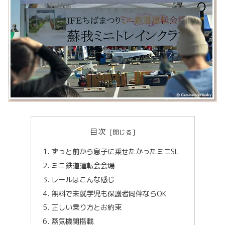
目次
ずっと前から息子に乗せたかったミニSL
ミニ鉄道運転会会場
レールはこんな感じ
無料で未就学児も保護者同伴ならOK
正しい乗り方とお約束
蒸気機関搭載