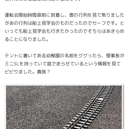
運転会開始時間直前に到着し、奥の行列を見て焦りました
があの行列は船上見学会のものだったのでセーフです。と
いっても船上見学会も行きたかったのでそちらはあきらめ
ることになりました。
テントに書いてある幼稚園の名前をググったら、理事長が
ミニSLを持っていて庭で走らせているという情報を見て
ビビりました。貴族？