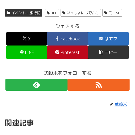
イベント・旅行記
JFE
いっしょにおでかけ
ミニSL
シェアする
X
Facebook
はてブ
LINE
Pinterest
コピー
弐穀米をフォローする
弐穀米
関連記事