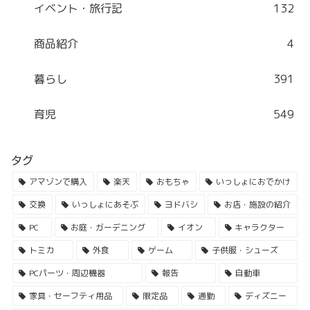
イベント・旅行記
132
商品紹介
4
暮らし
391
育児
549
タグ
アマゾンで購入
楽天
おもちゃ
いっしょにおでかけ
交換
いっしょにあそぶ
ヨドバシ
お店・施設の紹介
PC
お庭・ガーデニング
イオン
キャラクター
トミカ
外食
ゲーム
子供服・シューズ
PCパーツ・周辺機器
報告
自動車
家具・セーフティ用品
限定品
通勤
ディズニー