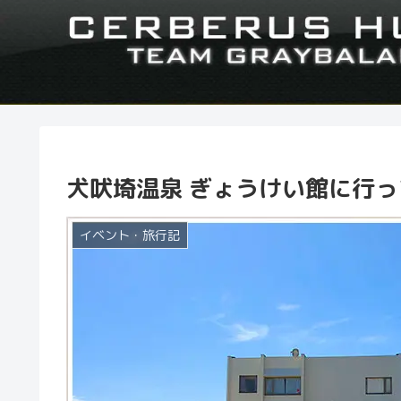
犬吠埼温泉 ぎょうけい館に行ってみ
イベント・旅行記