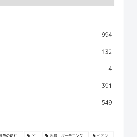
994
132
4
391
549
施設の紹介
PC
お庭・ガーデニング
イオン