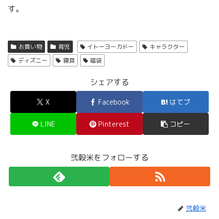
す。
お買い物
育児
イトーヨーカドー
キャラクター
ディズニー
寝具
福袋
シェアする
X
Facebook
はてブ
LINE
Pinterest
コピー
弐穀米をフォローする
弐穀米