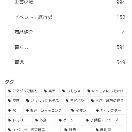
お買い物
994
イベント・旅行記
132
商品紹介
4
暮らし
391
育児
549
タグ
アマゾンで購入
楽天
おもちゃ
いっしょにおでかけ
交換
いっしょにあそぶ
ヨドバシ
お店・施設の紹介
PC
お庭・ガーデニング
イオン
キャラクター
トミカ
外食
ゲーム
子供服・シューズ
PCパーツ・周辺機器
報告
自動車