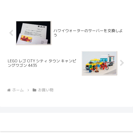
には子ども達のトイラジだけとなってい
ます。
ハワイウォーターのサーバーを交換しよ
う
LEGO レゴ CITY シティ タウン キャンピ
ングワゴン 4435
ホーム
お買い物