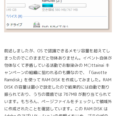
前述しましたが、OS で認識できるメモリ容量を超えてし
まったのでこのままだと勿体ありません。イベント自体が
勿体なくて矛盾している活動でお馴染みの M○ttainai キ
ャンペーンの組織に狙われるのも嫌なので、「Gavotte
Ramdisk」を使って RAM DISK を作成してみました。RAM
DISK の容量は最小で設定したので結果的には自動で割り
振られており、うちの環境では 767MB が割り当てられて
います。もちろん、ページファイルをチェックして領域外
に作成されたことを確認しています。この RAM DISK は
Adobe のアプリケーションの仮想メモリや、ブラウザの