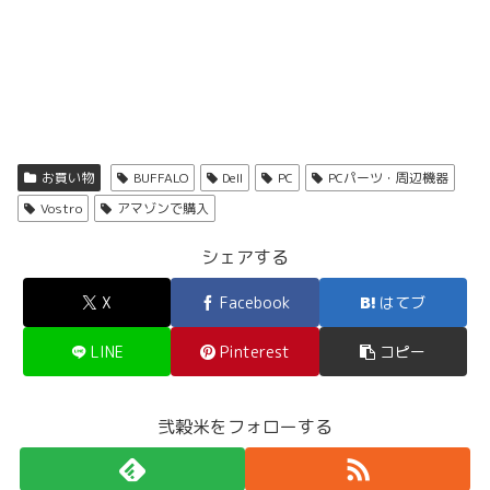
お買い物
BUFFALO
Dell
PC
PCパーツ・周辺機器
Vostro
アマゾンで購入
シェアする
X
Facebook
はてブ
LINE
Pinterest
コピー
弐穀米をフォローする