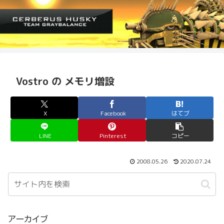
Vostro の メモリ増設
X
Facebook
はてブ
LINE
Pinterest
コピー
2008.05.26
2020.07.24
アーカイブ