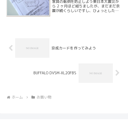
家具の転倒を防止しよう東日本大震災か
ら 2 ヶ月ほど経ちましたが、まだまだ余
震が続くらしいですし、ひょっとしたら
震災レベルの大きな揺れが来るかもしれ
ません。自宅には倒れるような家具はク
ローゼット内に少しあるくらいであまり
危険はありませんが、...
京成カードを作ってみよう
BUFFALO DVSM-XL20FBS
ホーム
お買い物