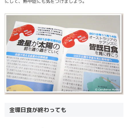
にして、熱中症にも気をつけましょう。
金環日食が終わっても