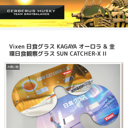
Vixen 日食グラス KAGAYA オーロラ & 金
環日食観察グラス SUN CATCHER-X II
お買い物