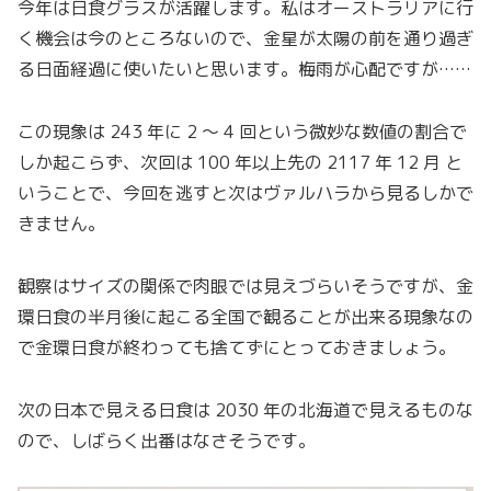
今年は日食グラスが活躍します。私はオーストラリアに行
く機会は今のところないので、金星が太陽の前を通り過ぎ
る日面経過に使いたいと思います。梅雨が心配ですが……
この現象は 243 年に 2 〜 4 回という微妙な数値の割合で
しか起こらず、次回は 100 年以上先の 2117 年 12 月 と
いうことで、今回を逃すと次はヴァルハラから見るしかで
きません。
観察はサイズの関係で肉眼では見えづらいそうですが、金
環日食の半月後に起こる全国で観ることが出来る現象なの
で金環日食が終わっても捨てずにとっておきましょう。
次の日本で見える日食は 2030 年の北海道で見えるものな
ので、しばらく出番はなさそうです。