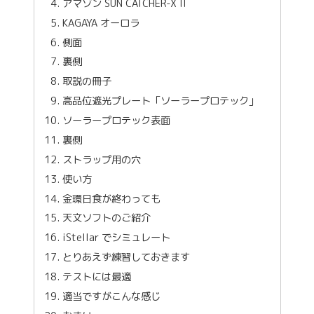
アマゾン SUN CATCHER-X II
KAGAYA オーロラ
側面
裏側
取説の冊子
高品位遮光プレート「ソーラープロテック」
ソーラープロテック表面
裏側
ストラップ用の穴
使い方
金環日食が終わっても
天文ソフトのご紹介
iStellar でシミュレート
とりあえず練習しておきます
テストには最適
適当ですがこんな感じ