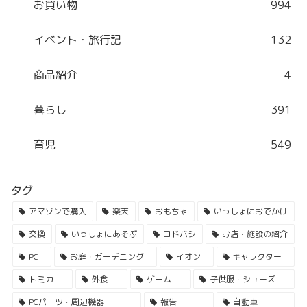
お買い物
994
イベント・旅行記
132
商品紹介
4
暮らし
391
育児
549
タグ
アマゾンで購入
楽天
おもちゃ
いっしょにおでかけ
交換
いっしょにあそぶ
ヨドバシ
お店・施設の紹介
PC
お庭・ガーデニング
イオン
キャラクター
トミカ
外食
ゲーム
子供服・シューズ
PCパーツ・周辺機器
報告
自動車