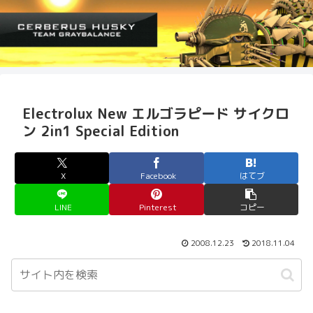
Electrolux New エルゴラピード サイクロ
ン 2in1 Special Edition
X
Facebook
はてブ
LINE
Pinterest
コピー
2008.12.23
2018.11.04