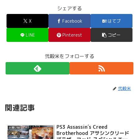
シェアする
X
Facebook
はてブ
LINE
Pinterest
コピー
弐穀米をフォローする
弐穀米
関連記事
PS3 Assassin´s Creed
お買い物
Brotherhood アサシンクリード