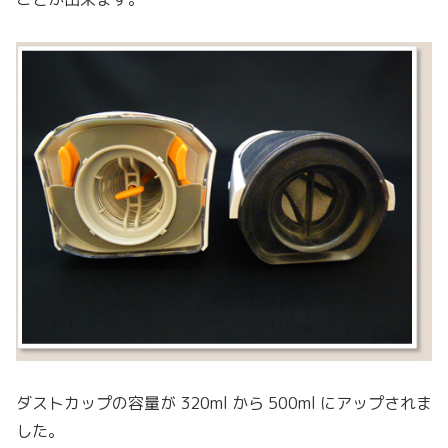
ダストカップの容量が 320ml から 500ml にアップされま
した。