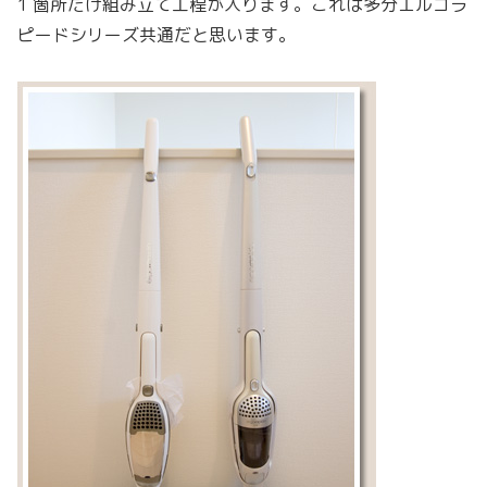
1 箇所だけ組み立て工程が入ります。これは多分エルゴラ
ピードシリーズ共通だと思います。