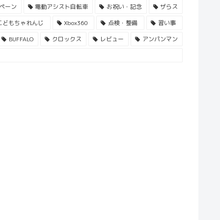
ペーン
電動アシスト自転車
お祝い・記念
ザらス
こどもちゃれんじ
Xbox360
点検・整備
習い事
BUFFALO
クロックス
レビュー
アンパンマン