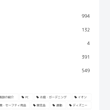
994
132
4
391
549
施設の紹介
PC
お庭・ガーデニング
イオン
具・セーフティ用品
限定品
通勤
ディズニー