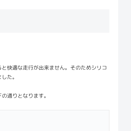
ると快適な走行が出来ません。そのためシリコ
ました。
下の通りとなります。