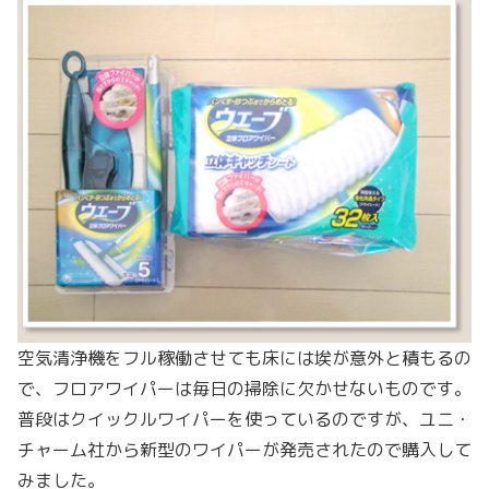
空気清浄機をフル稼働させても床には埃が意外と積もるの
で、フロアワイパーは毎日の掃除に欠かせないものです。
普段はクイックルワイパーを使っているのですが、ユニ・
チャーム社から新型のワイパーが発売されたので購入して
みました。