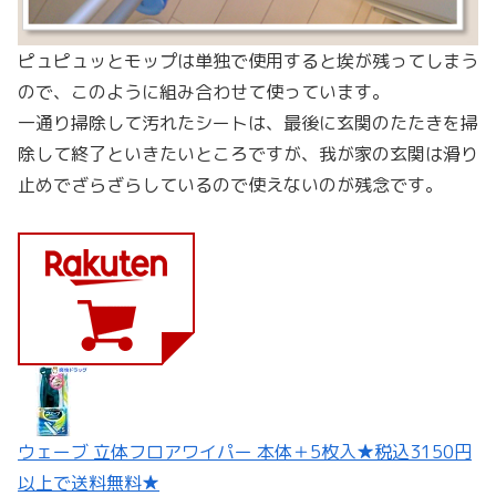
ピュピュッとモップは単独で使用すると埃が残ってしまう
ので、このように組み合わせて使っています。
一通り掃除して汚れたシートは、最後に玄関のたたきを掃
除して終了といきたいところですが、我が家の玄関は滑り
止めでざらざらしているので使えないのが残念です。
ウェーブ 立体フロアワイパー 本体＋5枚入★税込3150円
以上で送料無料★