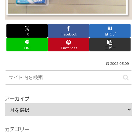
X
Facebook
はてブ
LINE
Pinterest
コピー
2008.03.09
アーカイブ
カテゴリー