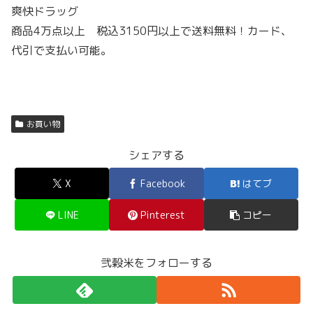
爽快ドラッグ
商品4万点以上 税込3150円以上で送料無料！カード、
代引で支払い可能。
お買い物
シェアする
X
Facebook
はてブ
LINE
Pinterest
コピー
弐穀米をフォローする