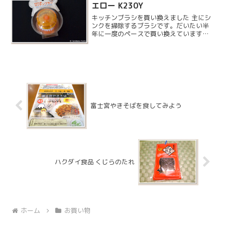
エロー K230Y
キッチンブラシを買い換えました 主にシ
ンクを掃除するブラシです。だいたい半
年に一度のペースで買い換えていますが
今回は吸盤に取り付けられるものを選ん
でみました。
富士宮やきそばを食してみよう
ハクダイ食品 くじらのたれ
ホーム
お買い物