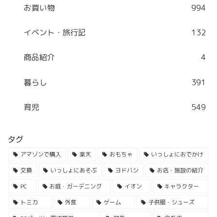
お買い物
994
イベント・旅行記
132
商品紹介
4
暮らし
391
育児
549
タグ
アマゾンで購入
楽天
おもちゃ
いっしょにおでかけ
交換
いっしょにあそぶ
ヨドバシ
お店・施設の紹介
PC
お庭・ガーデニング
イオン
キャラクター
トミカ
外食
ゲーム
子供服・シューズ