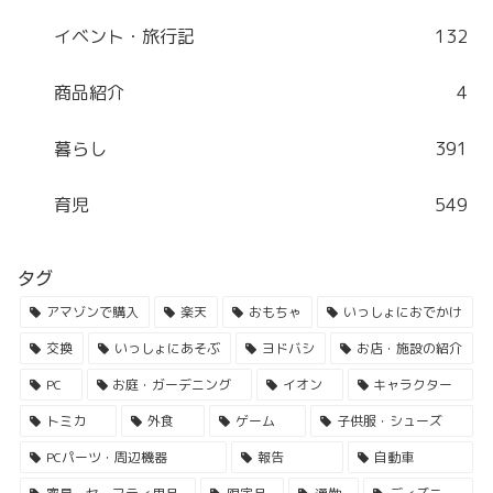
イベント・旅行記
132
商品紹介
4
暮らし
391
育児
549
タグ
アマゾンで購入
楽天
おもちゃ
いっしょにおでかけ
交換
いっしょにあそぶ
ヨドバシ
お店・施設の紹介
PC
お庭・ガーデニング
イオン
キャラクター
トミカ
外食
ゲーム
子供服・シューズ
PCパーツ・周辺機器
報告
自動車