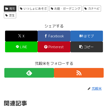
育児
いっしょにあそぶ
お庭・ガーデニング
カナヘビ
芝生
シェアする
X
Facebook
はてブ
LINE
Pinterest
コピー
弐穀米をフォローする
弐穀米
関連記事