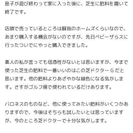
息子が遊び終わって家に入った後に、芝生に肥料を撒いて
終了です。
店頭で売っているところは蘇我のホームズくらいなので、
あまり購入する機会がないのですが、先日ベビーザらスに
行ったついでにやっと購入できました。
素人の私が言っても信憑性がないとは思いますが、今まで
使った芝生の肥料で一番いいのはこの芝ドクター G だと
思います。他の肥料よりあざやかな緑色になる気がしま
す。さすがゴルフ場で使われているだけあります。
バロネスのものなど、他に使ってみたい肥料がいくつかあ
りますので、今後はそちらも試したいとは思っています
が、今のところ芝ドクターで十分な気がします。