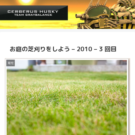
お庭の芝刈りをしよう – 2010 – 3 回目
育児