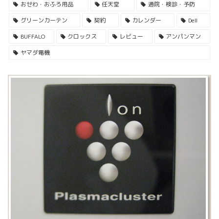
おせわ・おふろ用品
任天堂
通院・検診・予防
グリーンカーテン
契約
カレンダー
Dell
BUFFALO
クロックス
レビュー
アンパンマン
ヤマダ電機