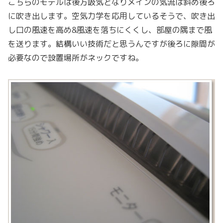
こちらのモデルは後方吸気となりメインの気流は斜め後ろ
に吹き出します。空気力学を応用しているそうで、吹き出
し口の風速を高め&風速を落ちにくくし、部屋の隅まで風
を送ります。結構いい技術だと思うんですが後ろに隙間が
必要なので設置場所がネックですね。