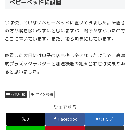
ベビーベッドに設置
今は使っていないベビーベッドに置いてみました。床置き
の方が埃を吸いやすいと思いますが、場所がなかったので
ここに置いています。また、後ろ向きにしています。
設置した翌日には息子の咳も少し楽になったようで、高濃
度プラズマクラスターと加湿機能の組み合わせは効果があ
ると思いました。
お買い物
ヤマダ電機
シェアする
X
Facebook
はてブ