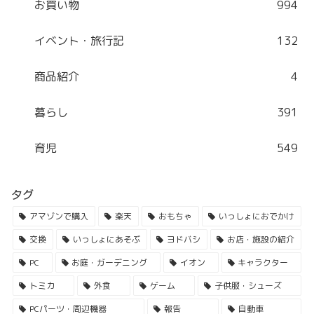
お買い物
994
イベント・旅行記
132
商品紹介
4
暮らし
391
育児
549
タグ
アマゾンで購入
楽天
おもちゃ
いっしょにおでかけ
交換
いっしょにあそぶ
ヨドバシ
お店・施設の紹介
PC
お庭・ガーデニング
イオン
キャラクター
トミカ
外食
ゲーム
子供服・シューズ
PCパーツ・周辺機器
報告
自動車