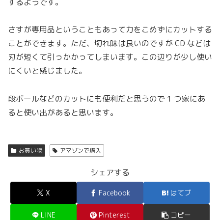
するようです。
さすが専用品ということもあって力をこめずにカットする
ことができます。ただ、切れ味は良いのですが CD などは
刃が短くて引っかかってしまいます。この辺りが少し使い
にくいと感じました。
段ボールなどのカットにも便利だと思うので 1 つ家にあ
ると使い出があると思います。
お買い物
アマゾンで購入
シェアする
X
Facebook
はてブ
LINE
Pinterest
コピー