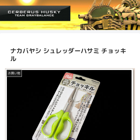
ナカバヤシ シュレッダーハサミ チョッキ
ル
お買い物