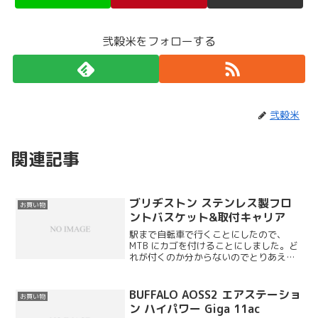
弐穀米をフォローする
弐穀米
関連記事
ブリヂストン ステンレス製フロ
お買い物
ントバスケット&取付キャリア
駅まで自転車で行くことにしたので、
MTB にカゴを付けることにしました。ど
れが付くのか分からないのでとりあえず
メーカー純正の物を購入してみました。
BUFFALO AOSS2 エアステーショ
お買い物
ン ハイパワー Giga 11ac