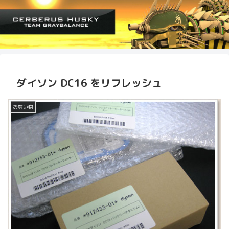
ダイソン DC16 をリフレッシュ
お買い物