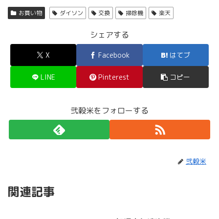
お買い物
ダイソン
交換
掃除機
楽天
シェアする
X
Facebook
はてブ
LINE
Pinterest
コピー
弐穀米をフォローする
弐穀米
関連記事