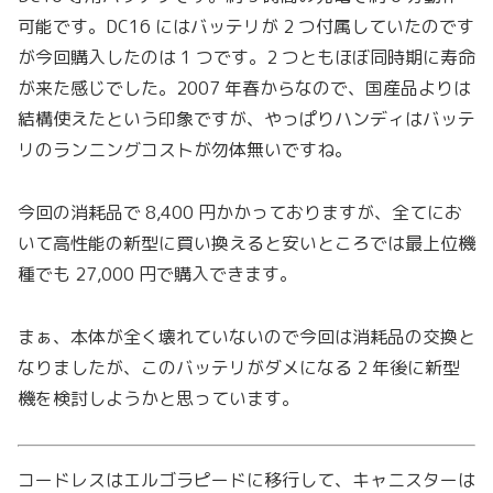
可能です。DC16 にはバッテリが 2 つ付属していたのです
が今回購入したのは 1 つです。2 つともほぼ同時期に寿命
が来た感じでした。2007 年春からなので、国産品よりは
結構使えたという印象ですが、やっぱりハンディはバッテ
リのランニングコストが勿体無いですね。
今回の消耗品で 8,400 円かかっておりますが、全てにお
いて高性能の新型に買い換えると安いところでは最上位機
種でも 27,000 円で購入できます。
まぁ、本体が全く壊れていないので今回は消耗品の交換と
なりましたが、このバッテリがダメになる 2 年後に新型
機を検討しようかと思っています。
コードレスはエルゴラピードに移行して、キャニスターは