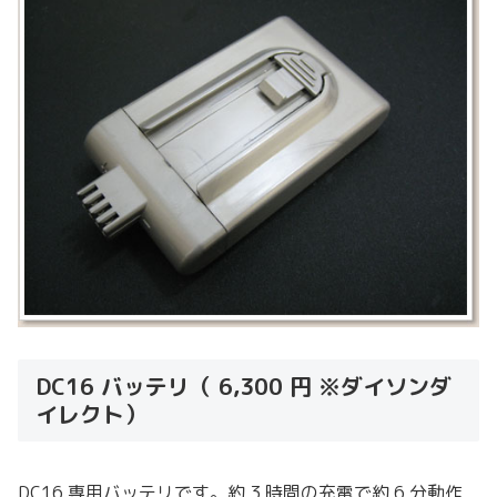
DC16 バッテリ（ 6,300 円 ※ダイソンダ
イレクト）
DC16 専用バッテリです。約 3 時間の充電で約 6 分動作