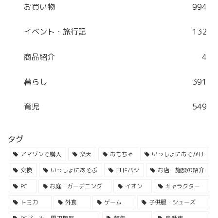
お買い物
994
イベント・旅行記
132
商品紹介
4
暮らし
391
育児
549
タグ
アマゾンで購入
楽天
おもちゃ
いっしょにおでかけ
交換
いっしょにあそぶ
ヨドバシ
お店・施設の紹介
PC
お庭・ガーデニング
イオン
キャラクター
トミカ
外食
ゲーム
子供服・シューズ