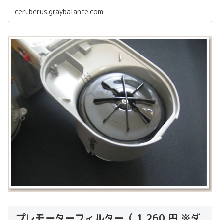
ceruberus.graybalance.com
プレモーターフィルター（ 1,260 円 ※ダ