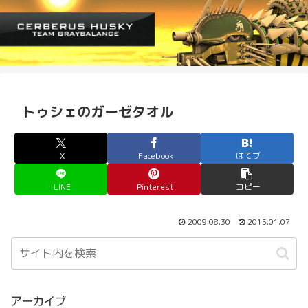
トゥシェのガーゼタオル
X
Facebook
はてブ
LINE
Pinterest
コピー
2009.08.30
2015.01.07
アーカイブ