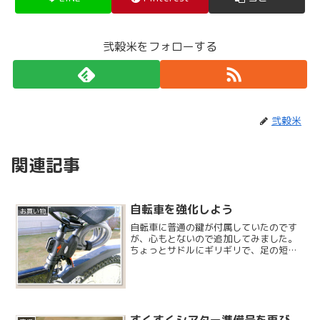
弐穀米をフォローする
弐穀米
関連記事
自転車を強化しよう
お買い物
自転車に普通の鍵が付属していたのです
が、心もとないので追加してみました。
ちょっとサドルにギリギリで、足の短さ
が露呈されてしまったのです。