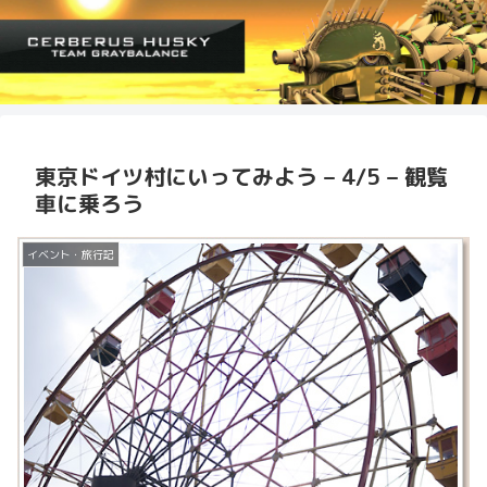
東京ドイツ村にいってみよう – 4/5 – 観覧
車に乗ろう
イベント・旅行記