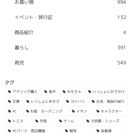
お買い物
994
イベント・旅行記
132
商品紹介
4
暮らし
391
育児
549
タグ
アマゾンで購入
楽天
おもちゃ
いっしょにおでかけ
交換
いっしょにあそぶ
ヨドバシ
お店・施設の紹介
PC
お庭・ガーデニング
イオン
キャラクター
トミカ
外食
ゲーム
子供服・シューズ
PCパーツ・周辺機器
報告
自動車