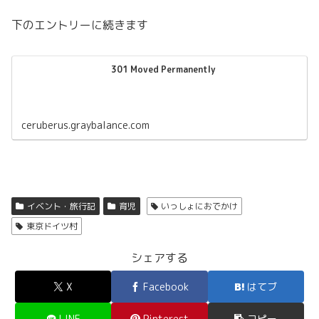
下のエントリーに続きます
301 Moved Permanently
ceruberus.graybalance.com
イベント・旅行記
育児
いっしょにおでかけ
東京ドイツ村
シェアする
X
Facebook
はてブ
LINE
Pinterest
コピー