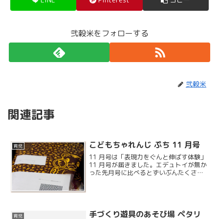
弐穀米をフォローする
弐穀米
関連記事
こどもちゃれんじ ぷち 11 月号
育児
11 月号は「表現力をぐんと伸ばす体験」
11 月号が届きました。エデュトイが無か
った先月号に比べるとずいぶんたくさん
入っている印象です。落ち着いたデザイ
ンでなかなかいいですね。
手づくり遊具のあそび場 ペタリ
育児