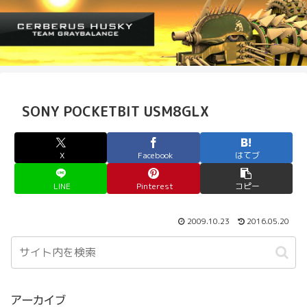
SONY POCKETBIT USM8GLX
X
Facebook
はてブ
LINE
Pinterest
コピー
2009.10.23
2016.05.20
アーカイブ