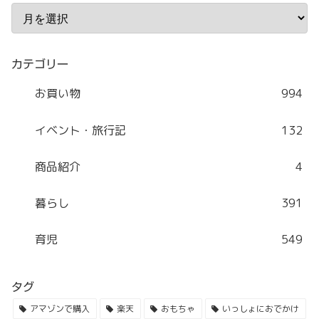
カテゴリー
お買い物
994
イベント・旅行記
132
商品紹介
4
暮らし
391
育児
549
タグ
アマゾンで購入
楽天
おもちゃ
いっしょにおでかけ