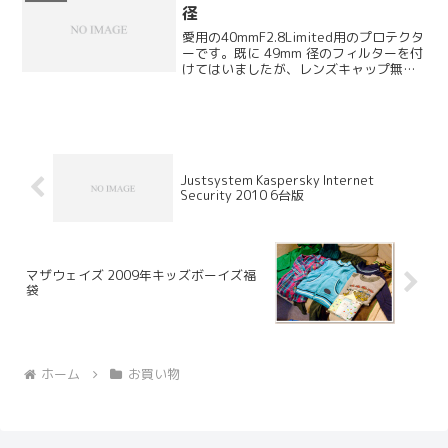
径
愛用の40mmF2.8Limited用のプロテクタ
ーです。既に 49mm 径のフィルターを付
けてはいましたが、レンズキャップ無し
で使いたいという妻のリクエストがあっ
たので、こちらを購入してみました。
Justsystem Kaspersky Internet
Security 2010 6台版
マザウェイズ 2009年キッズボーイズ福
袋
ホーム
お買い物