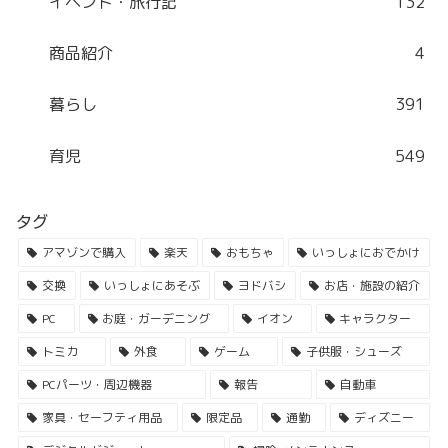
イベント・旅行記
132
商品紹介
4
暮らし
391
育児
549
タグ
アマゾンで購入
楽天
おもちゃ
いっしょにおでかけ
交換
いっしょにあそぶ
ヨドバシ
お店・施設の紹介
PC
お庭・ガーデニング
イオン
キャラクター
トミカ
外食
ゲーム
子供服・シューズ
PCパーツ・周辺機器
報告
自動車
家具・セーフティ用品
限定品
通勤
ディズニー