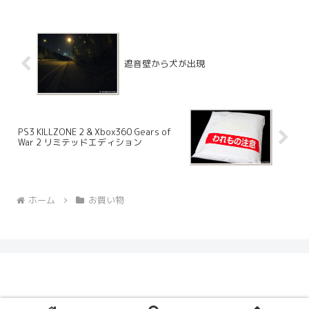
サイズが S・M・A4 ...
遮音壁から犬が出現
PS3 KILLZONE 2 & Xbox360 Gears of
War 2 リミテッドエディション
ホーム
お買い物