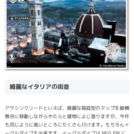
綺麗なイタリアの街並
アサシンクリードといえば、綺麗な箱庭型のマップを縦横
無尽に移動しながらやたらと建物によじ登りますが、今作
も同じように高いところにたくさん行けます。もちろんイ
ーグルダイブも出来ます。イーグルダイブは MGS PW に