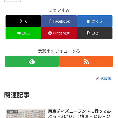
シェアする
X
Facebook
はてブ
LINE
Pinterest
コピー
弐穀米をフォローする
弐穀米
関連記事
東京ディズニーランドに行ってみ
お買い物
よう – 2010 : ：宿泊 – ヒルトン