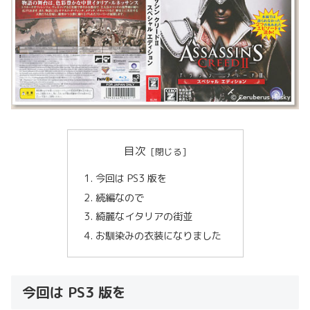
目次
今回は PS3 版を
続編なので
綺麗なイタリアの街並
お馴染みの衣装になりました
今回は PS3 版を