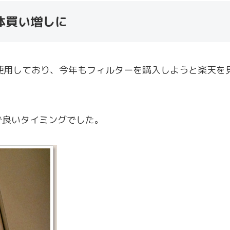
体買い増しに
使用しており、今年もフィルターを購入しようと楽天を見て
で良いタイミングでした。