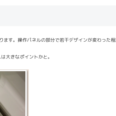
みになります。操作パネルの部分で若干デザインが変わった
れは大きなポイントかと。