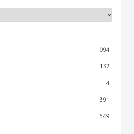
994
132
4
391
549