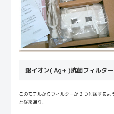
銀イオン( Ag+ )抗菌フィルター
このモデルからフィルターが 2 つ付属するよう
と従来通り。