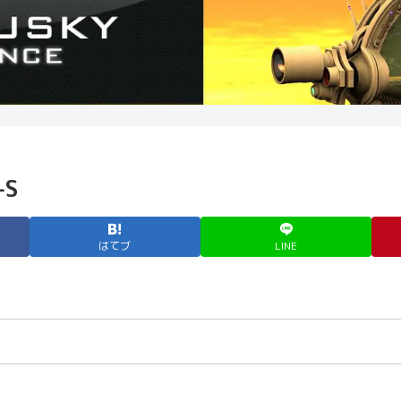
-S
はてブ
LINE