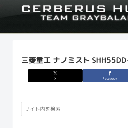
三菱重工 ナノミスト SHH55DD
X
Facebook