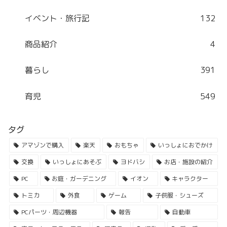
イベント・旅行記
132
商品紹介
4
暮らし
391
育児
549
タグ
アマゾンで購入
楽天
おもちゃ
いっしょにおでかけ
交換
いっしょにあそぶ
ヨドバシ
お店・施設の紹介
PC
お庭・ガーデニング
イオン
キャラクター
トミカ
外食
ゲーム
子供服・シューズ
PCパーツ・周辺機器
報告
自動車