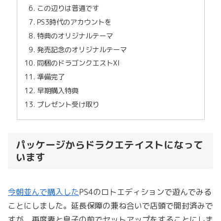
この辺りは普通です
PS3時代のアカウントを
特典のオリジナルテーマ
発売記念のオリジナルテーマ
同梱のドラゴンクエストXI
準備完了
早期購入特典
プレゼント受け取り
パッケージからドラクエテイストになって
います
今朝並んで購入した
PS4のロトエディションで遊んでみる
ことにしました。延長保障の兼ね合いで店頭で開封済みで
すが、再度妻と息子の前でセットアップをすることにしま