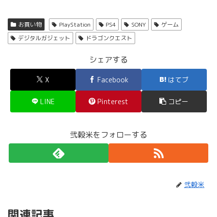
お買い物
PlayStation
PS4
SONY
ゲーム
デジタルガジェット
ドラゴンクエスト
シェアする
X
Facebook
はてブ
LINE
Pinterest
コピー
弐穀米をフォローする
弐穀米
関連記事