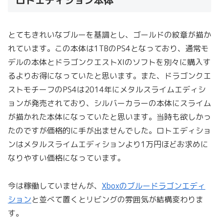
ロトエディション本体
とてもきれいなブルーを基調とし、ゴールドの紋章が描か
れています。この本体は1TBのPS4となっており、通常モ
デルの本体とドラゴンクエストXIのソフトを別々に購入す
るよりお得になっていたと思います。また、ドラゴンクエ
ストモチーフのPS4は2014年にメタルスライムエディシ
ョンが発売されており、シルバーカラーの本体にスライム
が描かれた本体になっていたと思います。当時も欲しかっ
たのですが価格的に手が出ませんでした。ロトエディショ
ンはメタルスライムエディションより1万円ほどお求めに
なりやすい価格になっています。
今は稼働していませんが、
Xboxのブルードラゴンエディ
ション
と並べて置くとリビングの雰囲気が結構変わりま
す。