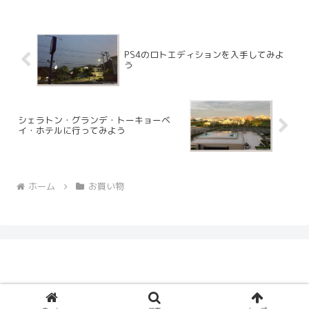
めまし...
PS4のロトエディションを入手してみよ
う
シェラトン・グランデ・トーキョーベ
イ・ホテルに行ってみよう
ホーム
お買い物
© 2005 Ceruberus Husky.