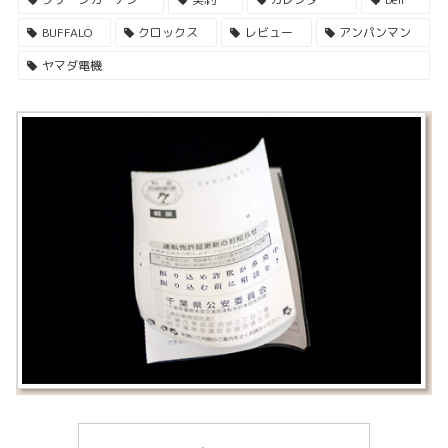
BUFFALO
クロックス
レビュー
アンパンマン
ヤマダ電機