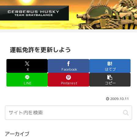
運転免許を更新しよう
X
Facebook
はてブ
LINE
Pinterest
コピー
2009.10.11
アーカイブ