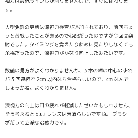
視力は最低ラインしか測りませんので、すぐに終わりま
す。
大型免許の更新は深視力検査が追加されており、前回ちょ
っと苦戦したことがあるので心配だったのですが今回は楽
勝でした。タイミングを覚えたり斜めに見たりしなくても
余裕だったので、深視力がかなり向上したみたいです。
数値の見方がよくわかりませんが、3 本の棒の中心のずれ
が 3 回連続で 2cm 以内なら合格らしいので、cm なんで
しょうかね。よくわかりません。
深視力の向上は目の疲れが軽減したせいかもしれません、
そう考えると b.u.i レンズは素晴らしいですね。 プラシー
ボだって立派な治癒力です。