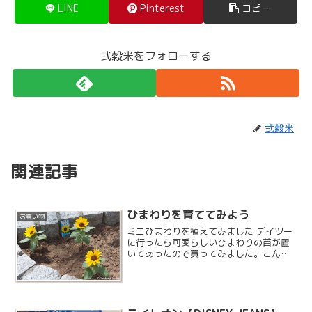
LINE
Pinterest
コピー
弐穀米をフォローする
弐穀米
関連記事
ひまわりを育ててみよう
お買い物
ミニひまわりを植えてみました デイツー
に行ったら可愛らしいひまわりの苗が置
いてあったので買ってみました。こんな
に小さくても見た目は完全にひまわりで
すね。