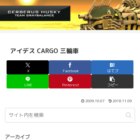
アイデス CARGO 三輪車
X
Facebook
はてブ
LINE
Pinterest
コピー
2009.10.07
2018.11.09
アーカイブ