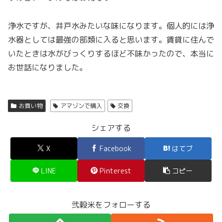
浄水ですが、井戸水みたいな味になります。個人的には浄
水器としては最強の部類に入ると思います。賃貸に住んで
いたときは水がびっくりするほど不味かったので、本当に
お世話になりました。
お買い物
アマゾンで購入
交換
シェアする
X
Facebook
はてブ
LINE
Pinterest
コピー
弐穀米をフォローする