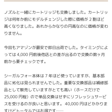
ノズルと一緒にカートリッジも交換しました。カートリッ
ジは何年か前にモデルチェンジした際に価格が 2 割ほど
高くなりました。あれからかなりの円高なのに価格が変わ
りません。
今回もアマゾンが最安で即日出荷でした。タイミングによ
っては 4,000 円前後他店との差が出るので交換の数ヶ月
前から要チェックです。
シーガルフォー本体は 7 年ほど使っていますが、基本部
品に劣化は見られませんでした。重要な交換部品は補修部
品として販売していますがとても高い（ホースだけで
25,000 円程）ので単品交換はせずにリフレッシュサービ
スを受けるのが良いと思います。 40,000 円ほどかかりま
すけどトータルではお得です……