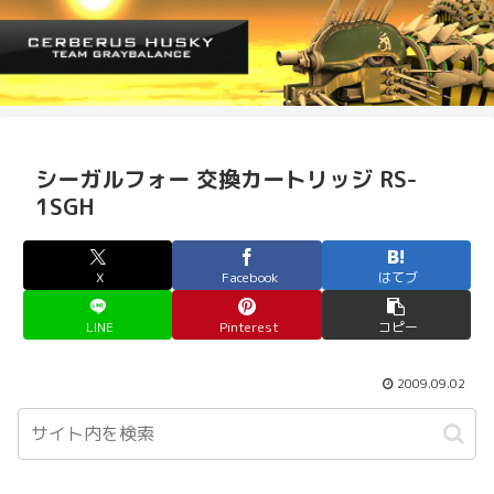
シーガルフォー 交換カートリッジ RS-
1SGH
X
Facebook
はてブ
LINE
Pinterest
コピー
2009.09.02