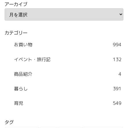
アーカイブ
カテゴリー
お買い物
994
イベント・旅行記
132
商品紹介
4
暮らし
391
育児
549
タグ