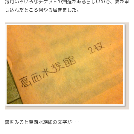
毎月いろいろなチケットの抽選があるらしいので、妻が申
し込んだところ何やら届きました。
裏をみると葛西水族館の文字が……