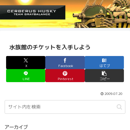
水族館のチケットを入手しよう
X
Facebook
はてブ
LINE
Pinterest
コピー
2009.07.20
アーカイブ