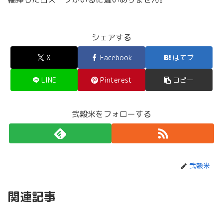
シェアする
X
Facebook
はてブ
LINE
Pinterest
コピー
弐穀米をフォローする
弐穀米
関連記事