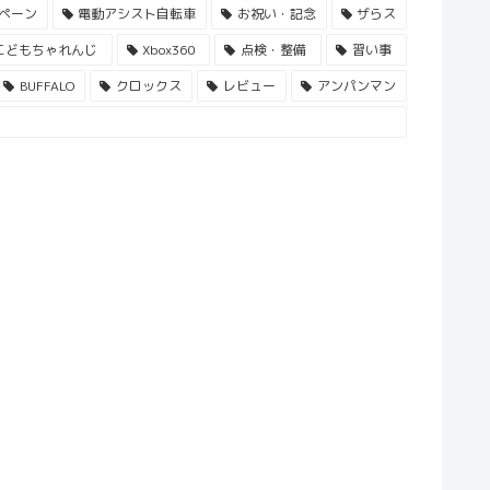
ペーン
電動アシスト自転車
お祝い・記念
ザらス
こどもちゃれんじ
Xbox360
点検・整備
習い事
BUFFALO
クロックス
レビュー
アンパンマン