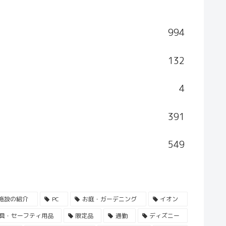
994
132
4
391
549
施設の紹介
PC
お庭・ガーデニング
イオン
具・セーフティ用品
限定品
通勤
ディズニー