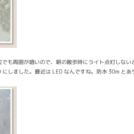
時位でも周囲が暗いので、朝の散歩時にライト点灯しな
L500 にしました。最近は LED なんですね。防水 30