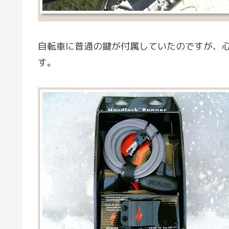
自転車に普通の鍵が付属していたのですが、心
す。