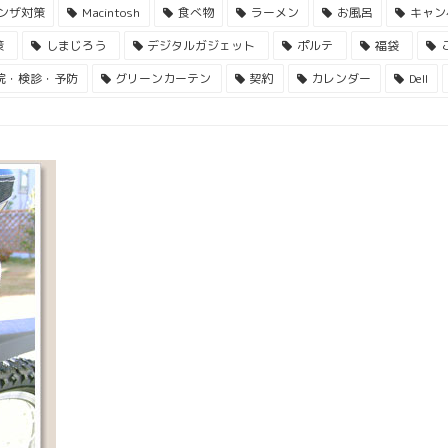
ンザ対策
Macintosh
食べ物
ラーメン
お風呂
キャン
策
しまじろう
デジタルガジェット
ポルテ
福袋
院・検診・予防
グリーンカーテン
契約
カレンダー
Dell