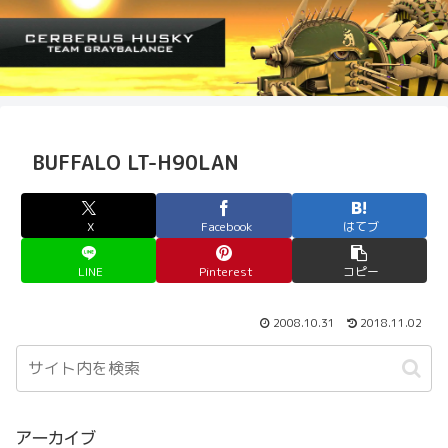
BUFFALO LT-H90LAN
X
Facebook
はてブ
LINE
Pinterest
コピー
2008.10.31
2018.11.02
アーカイブ