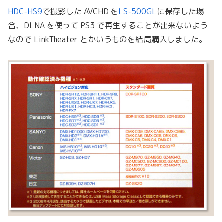
HDC-HS9
で撮影した AVCHD を
LS-500GL
に保存した場
合、DLNA を使って PS3 で再生することが出来ないよう
なので LinkTheater とかいうものを結局購入しました。