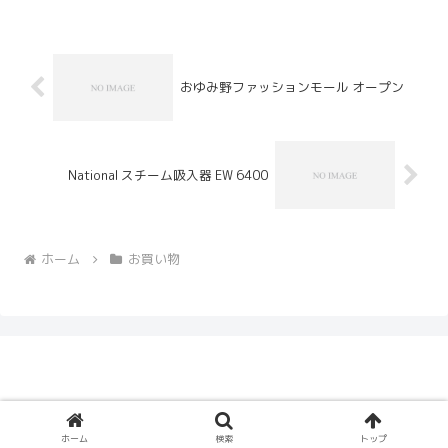
ませんでしたので購入早々旧モデ...
おゆみ野ファッションモール オープン
National スチーム吸入器 EW 6400
ホーム
お買い物
© 2005 Ceruberus Husky.
ホーム
検索
トップ