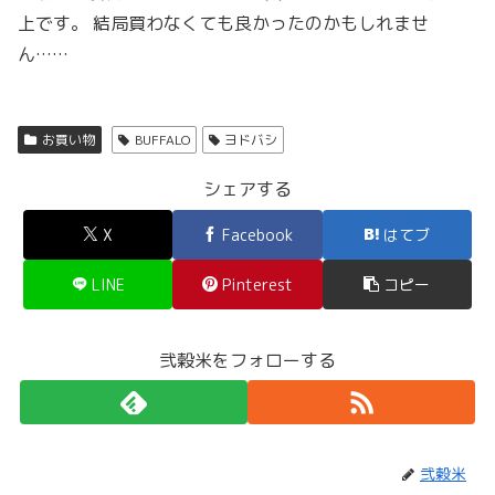
上です。 結局買わなくても良かったのかもしれませ
ん……
お買い物
BUFFALO
ヨドバシ
シェアする
X
Facebook
はてブ
LINE
Pinterest
コピー
弐穀米をフォローする
弐穀米