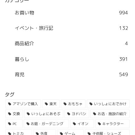
カテゴリー
お買い物
994
イベント・旅行記
132
商品紹介
4
暮らし
391
育児
549
タグ
アマゾンで購入
楽天
おもちゃ
いっしょにおでかけ
交換
いっしょにあそぶ
ヨドバシ
お店・施設の紹介
PC
お庭・ガーデニング
イオン
キャラクター
トミカ
外食
ゲーム
子供服・シューズ