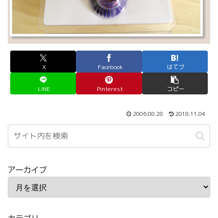
X
Facebook
はてブ
LINE
Pinterest
コピー
2006.08.28
2018.11.04
アーカイブ