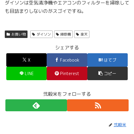
ダイソンは空気清浄機やエアコンのフィルターを掃除して
も目詰まりしないのがスゴイですね。
お買い物
ダイソン
掃除機
楽天
シェアする
X
Facebook
はてブ
LINE
Pinterest
コピー
弐穀米をフォローする
弐穀米