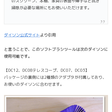
のスクリーン、本棚、家具の表面や障子など拭き
掃除が必要な場所にもお使いいただけます。
ダイソン公式サイト
より引用
と言うことで、このソフトブラシツールは次のダイソンに
使用可能です。
【DC12、DC08テレスコープ、DC07、DC03】
パッケージの裏側には2種類のアダプタが付属しており、
お使いのダイソンに合わせます。