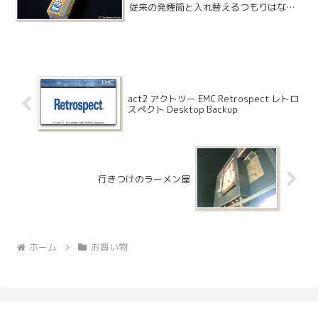
従来の発煙筒と入れ替えるつもりはな
く、追加として車に置いておきます。何
度も使えるので経済的ですね。
act2 アクトツー EMC Retrospect レトロ
スペクト Desktop Backup
行きつけのラーメン屋
ホーム
お買い物