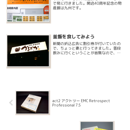
で見に行きました。開店40周年記念の物
産展は九州です。
釜飯を食してみよう
新聞の折込広告に割引券が付いていたの
で、ちょっと妻と行ってきました。普段
飲みに行くということが皆無なので、こ
ういう店も行ったことないのです。
act2 アクトツー EMC Retrospect
Professional 7.5