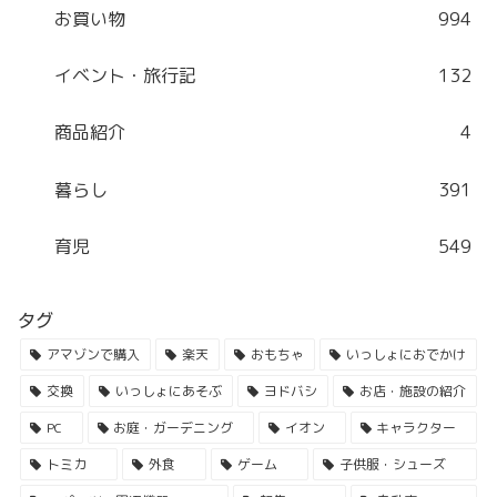
お買い物
994
イベント・旅行記
132
商品紹介
4
暮らし
391
育児
549
タグ
アマゾンで購入
楽天
おもちゃ
いっしょにおでかけ
交換
いっしょにあそぶ
ヨドバシ
お店・施設の紹介
PC
お庭・ガーデニング
イオン
キャラクター
トミカ
外食
ゲーム
子供服・シューズ