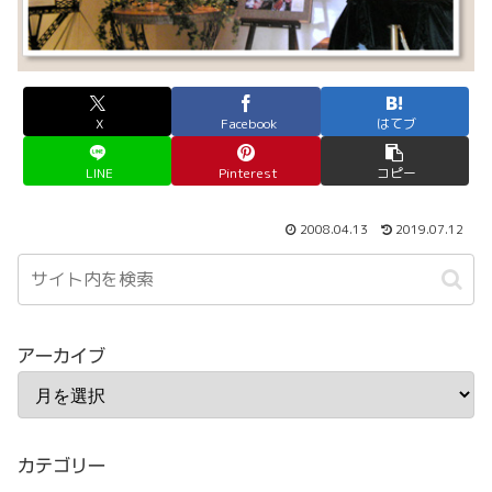
X
Facebook
はてブ
LINE
Pinterest
コピー
2008.04.13
2019.07.12
アーカイブ
カテゴリー