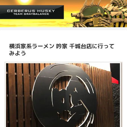
横浜家系ラーメン 吟家 千城台店に行って
みよう