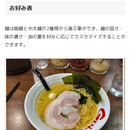
お好み表
麺は細麺と中太麺の2種類から選ぶ事ができ、麺の固さ・
味の濃さ・油の量を好みに応じてカスタマイズすることが
できます。