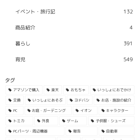
イベント・旅行記
132
商品紹介
4
暮らし
391
育児
549
タグ
アマゾンで購入
楽天
おもちゃ
いっしょにおでかけ
交換
いっしょにあそぶ
ヨドバシ
お店・施設の紹介
PC
お庭・ガーデニング
イオン
キャラクター
トミカ
外食
ゲーム
子供服・シューズ
PCパーツ・周辺機器
報告
自動車