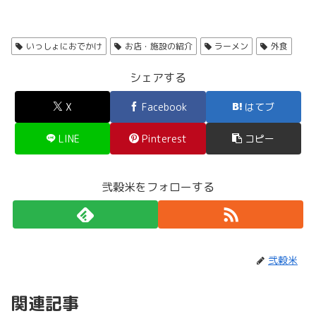
いっしょにおでかけ
お店・施設の紹介
ラーメン
外食
シェアする
X
Facebook
はてブ
LINE
Pinterest
コピー
弐穀米をフォローする
弐穀米
関連記事