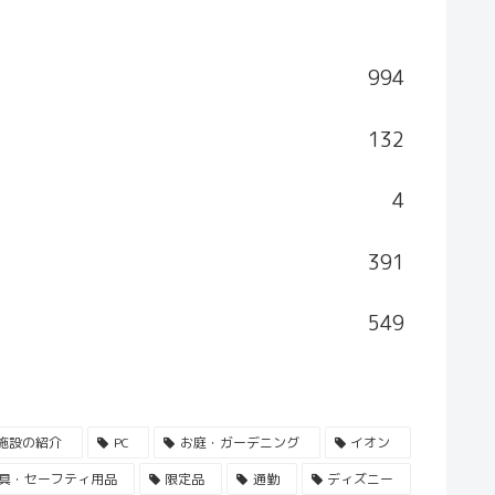
994
132
4
391
549
施設の紹介
PC
お庭・ガーデニング
イオン
具・セーフティ用品
限定品
通勤
ディズニー