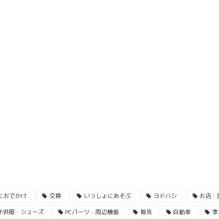
におでかけ
交換
いっしょにあそぶ
ヨドバシ
お店・
子供服・シューズ
PCパーツ・周辺機器
報告
自動車
家