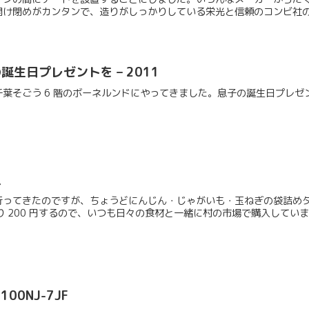
け閉めがカンタンで、造りがしっかりしている栄光と信頼のコンビ社の製
生日プレゼントを – 2011
葉そごう 6 階のボーネルンドにやってきました。息子の誕生日プレ
入
行ってきたのですが、ちょうどにんじん・じゃがいも・玉ねぎの袋詰め
辺り 200 円するので、いつも日々の食材と一緒に村の市場で購入していま.
100NJ-7JF