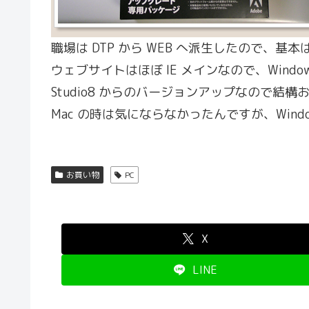
職場は DTP から WEB へ派生したので、基本は 
ウェブサイトはほぼ IE メインなので、Windo
Studio8 からのバージョンアップなので結構
Mac の時は気にならなかったんですが、Wind
お買い物
PC
X
LINE