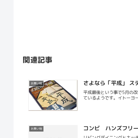
関連記事
さよなら「平成」 ス
お買い物
平成最後という事で5月の
ているようです。イトーヨー
コンビ ハンズフリ
お買い物
リビングダイニングとキッ