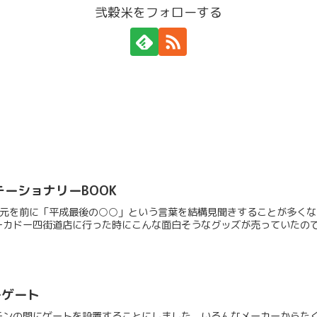
弐穀米をフォローする
テーショナリーBOOK
改元を前に「平成最後の○○」という言葉を結構見聞きすることが多く
カドー四街道店に行った時にこんな面白そうなグッズが売っていたので1
ーゲート
チンの間にゲートを設置することにしました。いろんなメーカーからた