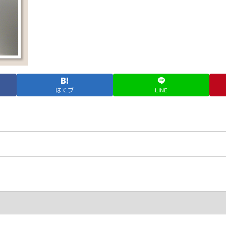
はてブ
LINE