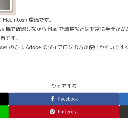
Macintosh 環境です。
ws 機で確認しながら Mac で調整などは非常に手間がかかる
お得です。
ows の方は Adobe のダイアログの方が使いやすいです
シェアする
Facebook
Pinterest