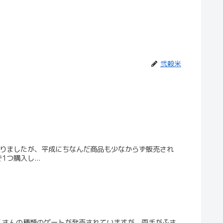
弐穀米
なりましたが、平成にちなんだ商品も少なからず販売され
つ購入し...
くさんの種類のゲートが発売されていますが、両手がふさ