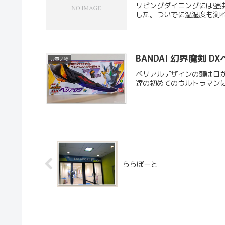
リビングダイニングには壁掛
した。ついでに温湿度も測
BANDAI 幻界魔剣 D
お買い物
ベリアルデザインの頭は目
達の初めてのウルトラマンに
ららぽーと