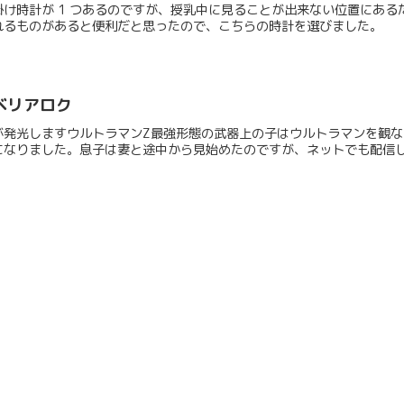
け時計が 1 つあるのですが、授乳中に見ることが出来ない位置にあ
れるものがあると便利だと思ったので、こちらの時計を選びました。
Xベリアロク
が発光しますウルトラマンZ最強形態の武器上の子はウルトラマンを観な
なりました。息子は妻と途中から見始めたのですが、ネットでも配信して