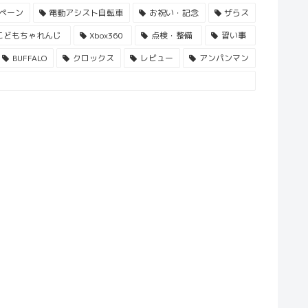
ペーン
電動アシスト自転車
お祝い・記念
ザらス
こどもちゃれんじ
Xbox360
点検・整備
習い事
BUFFALO
クロックス
レビュー
アンパンマン