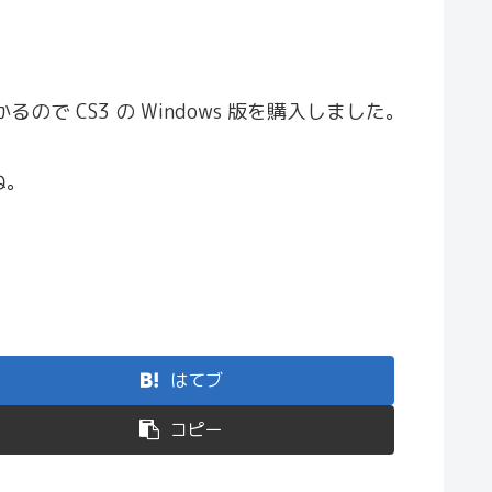
ので CS3 の Windows 版を購入しました。
ね。
はてブ
コピー