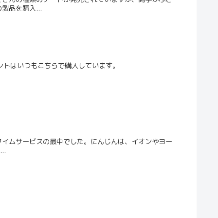
品を購入...
ゼントはいつもこちらで購入しています。
タイムサービスの最中でした。にんじんは、イオンやヨー
..