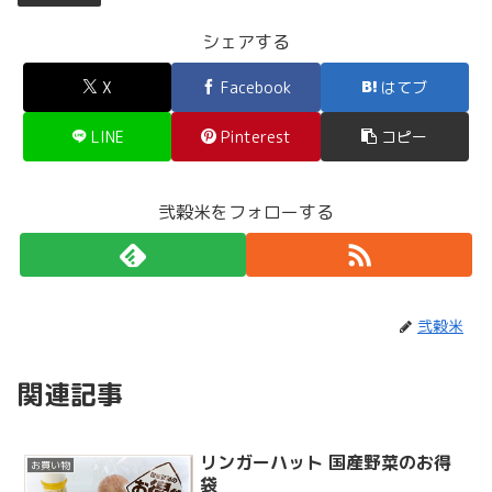
シェアする
X
Facebook
はてブ
LINE
Pinterest
コピー
弐穀米をフォローする
弐穀米
関連記事
リンガーハット 国産野菜のお得
お買い物
袋