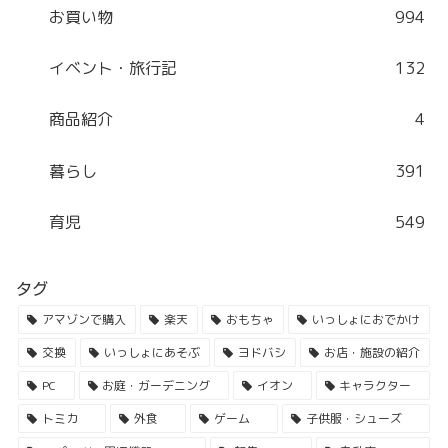
お買い物
994
イベント・旅行記
132
商品紹介
4
暮らし
391
育児
549
タグ
アマゾンで購入
楽天
おもちゃ
いっしょにおでかけ
交換
いっしょにあそぶ
ヨドバシ
お店・施設の紹介
PC
お庭・ガーデニング
イオン
キャラクター
トミカ
外食
ゲーム
子供服・シューズ