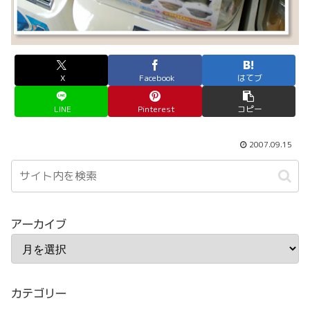
X
Facebook
はてブ
LINE
Pinterest
コピー
2007.09.15
アーカイブ
カテゴリー