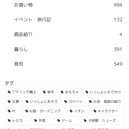
お買い物
994
イベント・旅行記
132
商品紹介
4
暮らし
391
育児
549
タグ
アマゾンで購入
楽天
おもちゃ
いっしょにおでかけ
交換
いっしょにあそぶ
ヨドバシ
お店・施設の紹介
PC
お庭・ガーデニング
イオン
キャラクター
トミカ
外食
ゲーム
子供服・シューズ