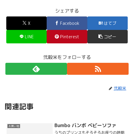
シェアする
X
Facebook
はてブ
LINE
Pinterest
コピー
弐穀米をフォローする
弐穀米
関連記事
Bumbo バンボ ベビーソファ
お買い物
うちのプリンスもそろそろお座りの時期