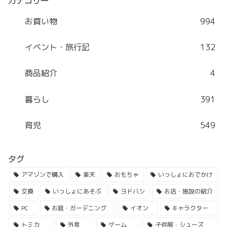
カテゴリー
お買い物
994
イベント・旅行記
132
商品紹介
4
暮らし
391
育児
549
タグ
アマゾンで購入
楽天
おもちゃ
いっしょにおでかけ
交換
いっしょにあそぶ
ヨドバシ
お店・施設の紹介
PC
お庭・ガーデニング
イオン
キャラクター
トミカ
外食
ゲーム
子供服・シューズ