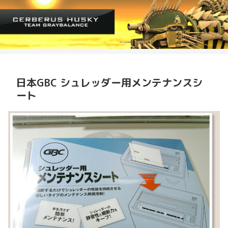
日本GBC シュレッダー用メンテナンスシ
ート