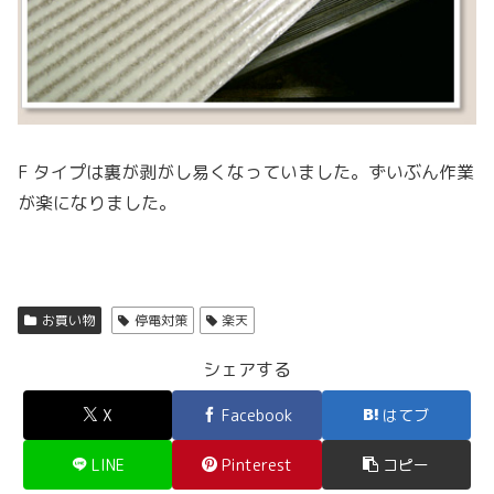
F タイプは裏が剥がし易くなっていました。ずいぶん作業
が楽になりました。
お買い物
停電対策
楽天
シェアする
X
Facebook
はてブ
LINE
Pinterest
コピー