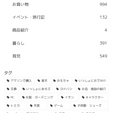
お買い物
994
イベント・旅行記
132
商品紹介
4
暮らし
391
育児
549
タグ
アマゾンで購入
楽天
おもちゃ
いっしょにおでかけ
交換
いっしょにあそぶ
ヨドバシ
お店・施設の紹介
PC
お庭・ガーデニング
イオン
キャラクター
トミカ
外食
ゲーム
子供服・シューズ