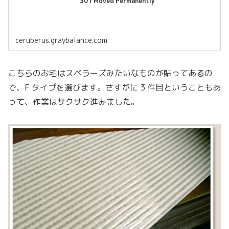
301 Moved Permanently
ceruberus.graybalance.com
こちらのお宅はスベラーズみたいなものが貼ってあるの
で、F タイプを選びます。さすがに 3 件目ということもあ
って、作業はサクサク進みました。