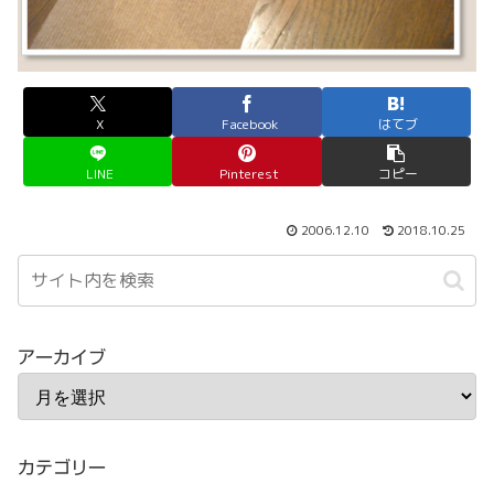
X
Facebook
はてブ
LINE
Pinterest
コピー
2006.12.10
2018.10.25
アーカイブ
カテゴリー