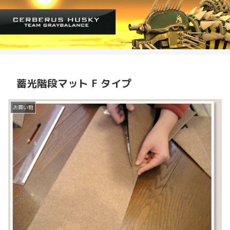
蓄光階段マット F タイプ
お買い物